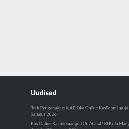
Uudised
Tark Pangahaldus Kui Eduka Online Kasiinomängija
Saladus 2026
Kas Online Kasiinomängud On Ausad? RNG Ja Män