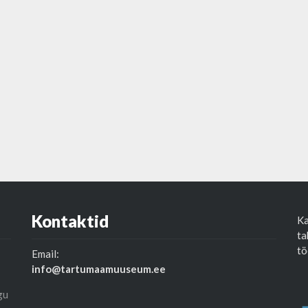
Kontaktid
Ka
ta
tö
Email:
info@tartumaamuuseum.ee
gu